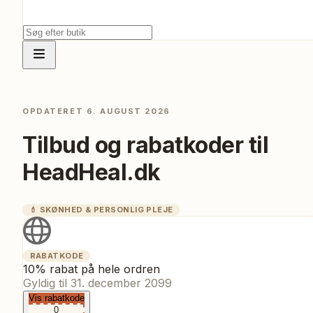
OPDATERET
6. AUGUST 2026
Tilbud og rabatkoder til
HeadHeal.dk
💄
SKØNHED & PERSONLIG PLEJE
RABATKODE
10% rabat på hele ordren
Gyldig til
31. december 2099
Vis rabatkode
0