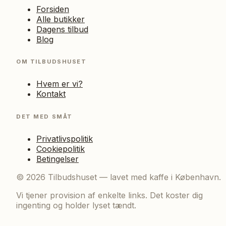
Forsiden
Alle butikker
Dagens tilbud
Blog
OM TILBUDSHUSET
Hvem er vi?
Kontakt
DET MED SMÅT
Privatlivspolitik
Cookiepolitik
Betingelser
©
2026
Tilbudshuset — lavet med kaffe i København.
Vi tjener provision af enkelte links. Det koster dig
ingenting og holder lyset tændt.