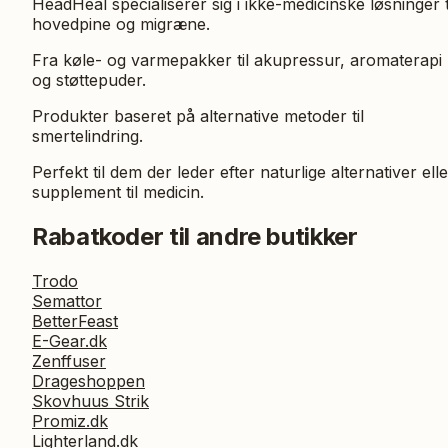
HeadHeal specialiserer sig i ikke-medicinske løsninger t
hovedpine og migræne.
Fra køle- og varmepakker til akupressur, aromaterapi
og støttepuder.
Produkter baseret på alternative metoder til
smertelindring.
Perfekt til dem der leder efter naturlige alternativer elle
supplement til medicin.
Rabatkoder til andre butikker
Trodo
Semattor
BetterFeast
E-Gear.dk
Zenffuser
Drageshoppen
Skovhuus Strik
Promiz.dk
Lighterland.dk