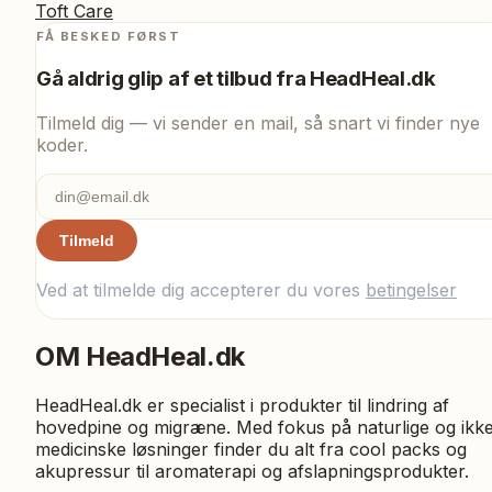
Toft Care
FÅ BESKED FØRST
Gå aldrig glip af et tilbud fra
HeadHeal.dk
Tilmeld dig — vi sender en mail, så snart vi finder nye
koder.
Tilmeld
Ved at tilmelde dig accepterer du vores
betingelser
OM
HeadHeal.dk
HeadHeal.dk er specialist i produkter til lindring af
hovedpine og migræne. Med fokus på naturlige og ikk
medicinske løsninger finder du alt fra cool packs og
akupressur til aromaterapi og afslapningsprodukter.