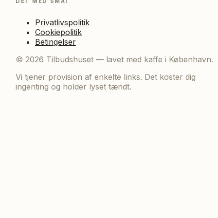
DET MED SMÅT
Privatlivspolitik
Cookiepolitik
Betingelser
©
2026
Tilbudshuset — lavet med kaffe i København.
Vi tjener provision af enkelte links. Det koster dig
ingenting og holder lyset tændt.