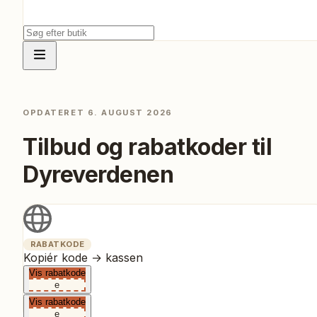
OPDATERET
6. AUGUST 2026
Tilbud og rabatkoder til
Dyreverdenen
RABATKODE
Kopiér kode → kassen
Vis rabatkode
e
Vis rabatkode
e