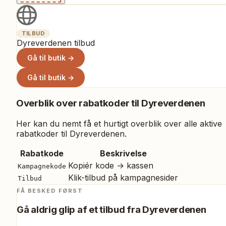
TILBUD
Dyreverdenen tilbud
Gå til butik →
Gå til butik →
Overblik over rabatkoder til
Dyreverdenen
Her kan du nemt få et hurtigt overblik over alle aktive
rabatkoder til
Dyreverdenen
.
Rabatkode
Beskrivelse
Kopiér kode → kassen
Kampagnekode
Klik-tilbud på kampagnesider
Tilbud
FÅ BESKED FØRST
Gå aldrig glip af et tilbud fra
Dyreverdenen