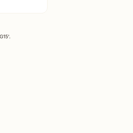
G15'.