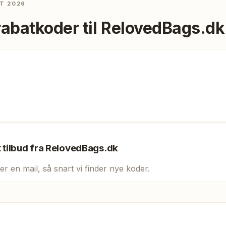
T 2026
rabatkoder til
RelovedBags.dk
t tilbud fra
RelovedBags.dk
er en mail, så snart vi finder nye koder.