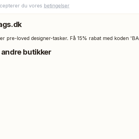
ccepterer du vores
betingelser
ags.dk
er pre-loved designer-tasker. Få 15% rabat med koden 'BA
 andre butikker