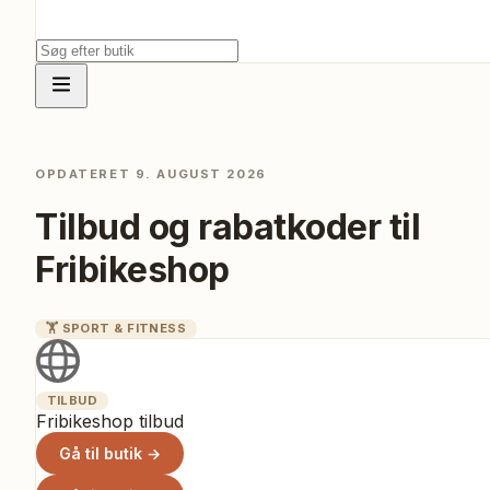
OPDATERET
9. AUGUST 2026
Tilbud og rabatkoder til
Fribikeshop
🏋️
SPORT & FITNESS
TILBUD
Fribikeshop tilbud
Gå til butik →