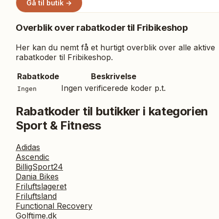
Gå til butik →
Overblik over rabatkoder til
Fribikeshop
Her kan du nemt få et hurtigt overblik over alle aktive
rabatkoder til
Fribikeshop
.
Rabatkode
Beskrivelse
Ingen verificerede koder p.t.
Ingen
Rabatkoder til butikker i kategorien
Sport & Fitness
Adidas
Ascendic
BilligSport24
Dania Bikes
Friluftslageret
Friluftsland
Functional Recovery
Golftime.dk