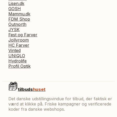
Lisen.dk
GOSH
Mammu.dk
FDM Shop
Outnorth
JYSK
Fest og Farver
Jollyroom
HC Farver
Vinted
UNIQLO
Hydrolife
Profil Optik
tilbuds
huset
Det danske udstillingsvindue for tilbud, der faktisk er
værd at klikke på. Friske kampagner og verificerede
koder fra danske webshops.