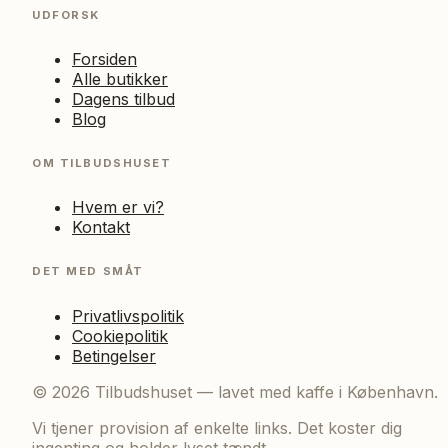
UDFORSK
Forsiden
Alle butikker
Dagens tilbud
Blog
OM TILBUDSHUSET
Hvem er vi?
Kontakt
DET MED SMÅT
Privatlivspolitik
Cookiepolitik
Betingelser
©
2026
Tilbudshuset — lavet med kaffe i København.
Vi tjener provision af enkelte links. Det koster dig
ingenting og holder lyset tændt.