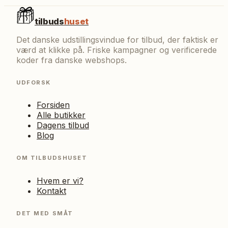
tilbuds
huset
Det danske udstillingsvindue for tilbud, der faktisk er
værd at klikke på. Friske kampagner og verificerede
koder fra danske webshops.
UDFORSK
Forsiden
Alle butikker
Dagens tilbud
Blog
OM TILBUDSHUSET
Hvem er vi?
Kontakt
DET MED SMÅT