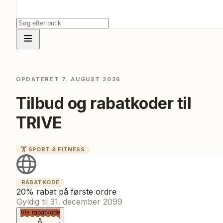
OPDATERET
7. AUGUST 2026
Tilbud og rabatkoder til
TRIVE
🏋️
SPORT & FITNESS
RABATKODE
20% rabat på første ordre
Gyldig til
31. december 2099
Vis rabatkode
A