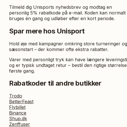
Tilmeld dig Unisports nyhedsbrev og modtag en
personlig 5% rabatkode på e-mail. Koden kan normalt
bruges én gang og udløber efter en kort periode.
Spar mere hos Unisport
Hold øje med kampagner omkring store turneringer o
sæsonstart – der kommer ofte ekstra rabatter.
Varer med personligt tryk kan have længere leveringst
og er typisk undtaget retur – bestil den rigtige størrelse
første gang.
Rabatkoder til andre butikker
Trodo
BetterFeast
Flybillet
Binance
Shup.dk
Zenffuser