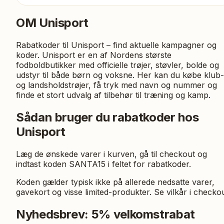
OM
Unisport
Rabatkoder til Unisport – find aktuelle kampagner og
koder. Unisport er en af Nordens største
fodboldbutikker med officielle trøjer, støvler, bolde og
udstyr til både børn og voksne. Her kan du købe klub-
og landsholdstrøjer, få tryk med navn og nummer og
finde et stort udvalg af tilbehør til træning og kamp.
Sådan bruger du rabatkoder hos
Unisport
Læg de ønskede varer i kurven, gå til checkout og
indtast koden SANTA15 i feltet for rabatkoder.
Koden gælder typisk ikke på allerede nedsatte varer,
gavekort og visse limited-produkter. Se vilkår i checkou
Nyhedsbrev: 5% velkomstrabat