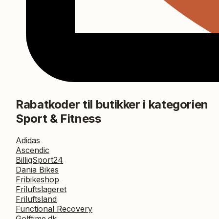
Rabatkoder til butikker i kategorien
Sport & Fitness
Adidas
Ascendic
BilligSport24
Dania Bikes
Fribikeshop
Friluftslageret
Friluftsland
Functional Recovery
Golftime.dk