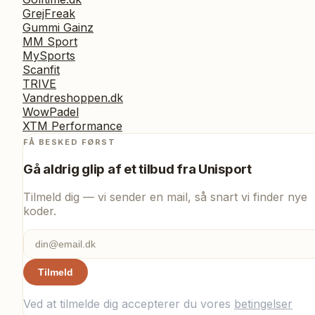
GrejFreak
Gummi Gainz
MM Sport
MySports
Scanfit
TRIVE
Vandreshoppen.dk
WowPadel
XTM Performance
FÅ BESKED FØRST
Gå aldrig glip af et tilbud fra
Unisport
Tilmeld dig — vi sender en mail, så snart vi finder nye
koder.
Tilmeld
Ved at tilmelde dig accepterer du vores
betingelser