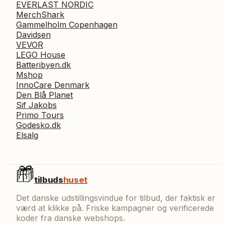
EVERLAST NORDIC
MerchShark
Gammelholm Copenhagen
Davidsen
VEVOR
LEGO House
Batteribyen.dk
Mshop
InnoCare Denmark
Den Blå Planet
Sif Jakobs
Primo Tours
Godesko.dk
Elsalg
tilbuds
huset
Det danske udstillingsvindue for tilbud, der faktisk er
værd at klikke på. Friske kampagner og verificerede
koder fra danske webshops.