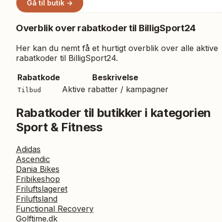
Gå til butik →
Overblik over rabatkoder til
BilligSport24
Her kan du nemt få et hurtigt overblik over alle aktive
rabatkoder til
BilligSport24
.
Rabatkode
Beskrivelse
Aktive rabatter / kampagner
Tilbud
Rabatkoder til butikker i kategorien
Sport & Fitness
Adidas
Ascendic
Dania Bikes
Fribikeshop
Friluftslageret
Friluftsland
Functional Recovery
Golftime.dk