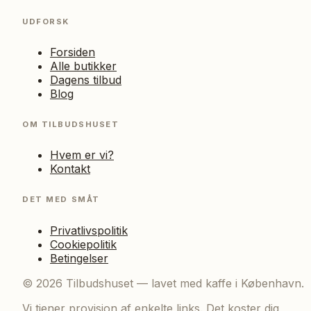
UDFORSK
Forsiden
Alle butikker
Dagens tilbud
Blog
OM TILBUDSHUSET
Hvem er vi?
Kontakt
DET MED SMÅT
Privatlivspolitik
Cookiepolitik
Betingelser
©
2026
Tilbudshuset — lavet med kaffe i København.
Vi tjener provision af enkelte links. Det koster dig