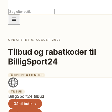
OPDATERET
6. AUGUST 2026
Tilbud og rabatkoder til
BilligSport24
🏋️
SPORT & FITNESS
TILBUD
BilligSport24 tilbud
Gå til butik →