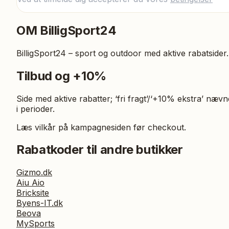
OM
BilligSport24
BilligSport24 – sport og outdoor med aktive rabatsider.
Tilbud og +10%
Side med aktive rabatter; ‘fri fragt’/‘+10% ekstra’ næv
i perioder.
Læs vilkår på kampagnesiden før checkout.
Rabatkoder til andre butikker
Gizmo.dk
Aiu Aio
Bricksite
Byens-IT.dk
Beova
MySports