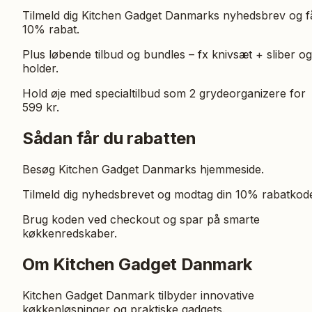
Tilmeld dig Kitchen Gadget Danmarks nyhedsbrev og f
10% rabat.
Plus løbende tilbud og bundles – fx knivsæt + sliber og
holder.
Hold øje med specialtilbud som 2 grydeorganizere for
599 kr.
Sådan får du rabatten
Besøg Kitchen Gadget Danmarks hjemmeside.
Tilmeld dig nyhedsbrevet og modtag din 10% rabatkod
Brug koden ved checkout og spar på smarte
køkkenredskaber.
Om Kitchen Gadget Danmark
Kitchen Gadget Danmark tilbyder innovative
køkkenløsninger og praktiske gadgets.