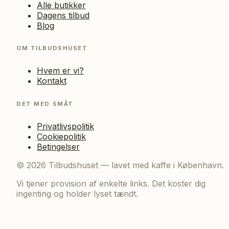
Alle butikker
Dagens tilbud
Blog
OM TILBUDSHUSET
Hvem er vi?
Kontakt
DET MED SMÅT
Privatlivspolitik
Cookiepolitik
Betingelser
©
2026
Tilbudshuset — lavet med kaffe i København.
Vi tjener provision af enkelte links. Det koster dig
ingenting og holder lyset tændt.