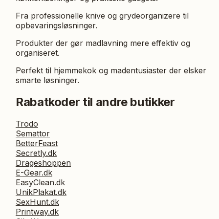
Fra professionelle knive og grydeorganizere til
opbevaringsløsninger.
Produkter der gør madlavning mere effektiv og
organiseret.
Perfekt til hjemmekok og madentusiaster der elsker
smarte løsninger.
Rabatkoder til andre butikker
Trodo
Semattor
BetterFeast
Secretly.dk
Drageshoppen
E-Gear.dk
EasyClean.dk
UnikPlakat.dk
SexHunt.dk
Printway.dk