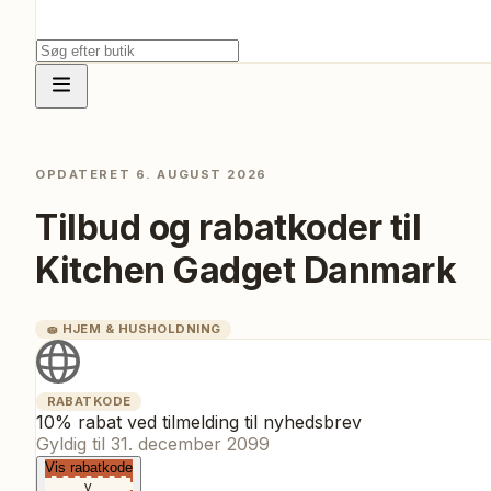
OPDATERET
6. AUGUST 2026
Tilbud og rabatkoder til
Kitchen Gadget Danmark
🧽
HJEM & HUSHOLDNING
RABATKODE
10% rabat ved tilmelding til nyhedsbrev
Gyldig til
31. december 2099
Vis rabatkode
v