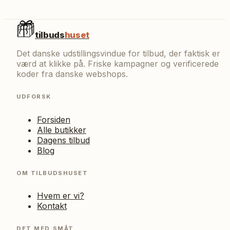
tilbuds
huset
Det danske udstillingsvindue for tilbud, der faktisk er
værd at klikke på. Friske kampagner og verificerede
koder fra danske webshops.
UDFORSK
Forsiden
Alle butikker
Dagens tilbud
Blog
OM TILBUDSHUSET
Hvem er vi?
Kontakt
DET MED SMÅT