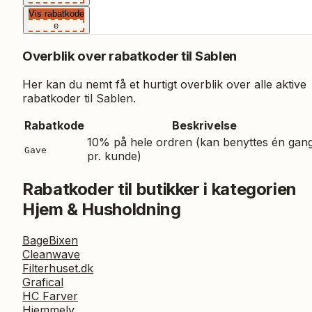
Vis rabatkode
e
Overblik over rabatkoder til
Sablen
Her kan du nemt få et hurtigt overblik over alle aktive
rabatkoder til
Sablen
.
Rabatkode
Beskrivelse
10% på hele ordren (kan benyttes én gan
Gave
pr. kunde)
Rabatkoder til butikker i kategorien
Hjem & Husholdning
BageBixen
Cleanwave
Filterhuset.dk
Grafical
HC Farver
Hjemmely