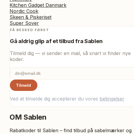
Kitchen Gadget Danmark
Nordic Cook
Skeen & Piskeriset
Super Sover
FÅ BESKED FØRST
Gå aldrig glip af et tilbud fra
Sablen
Tilmeld dig — vi sender en mail, så snart vi finder nye
koder.
Tilmeld
Ved at tilmelde dig accepterer du vores
betingelser
OM
Sablen
Rabatkoder til Sablen – find tilbud på sabelmærker og