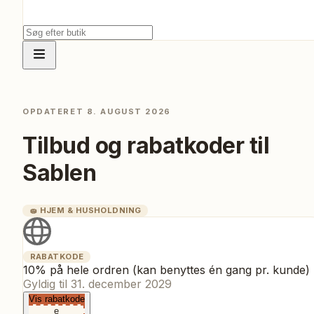
OPDATERET
8. AUGUST 2026
Tilbud og rabatkoder til
Sablen
🧽
HJEM & HUSHOLDNING
RABATKODE
10% på hele ordren (kan benyttes én gang pr. kunde)
Gyldig til
31. december 2029
Vis rabatkode
e