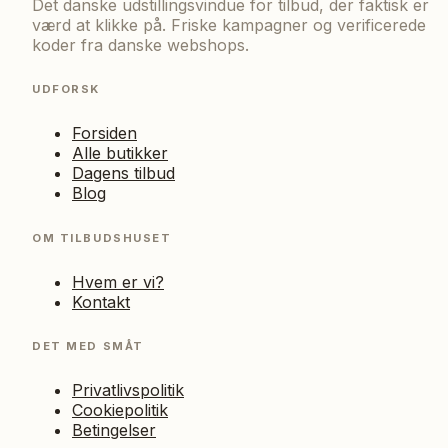
Det danske udstillingsvindue for tilbud, der faktisk er
værd at klikke på. Friske kampagner og verificerede
koder fra danske webshops.
UDFORSK
Forsiden
Alle butikker
Dagens tilbud
Blog
OM TILBUDSHUSET
Hvem er vi?
Kontakt
DET MED SMÅT
Privatlivspolitik
Cookiepolitik
Betingelser