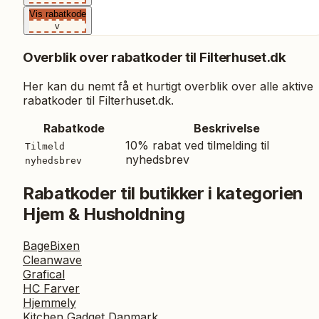
Vis rabatkode
v
Overblik over rabatkoder til
Filterhuset.dk
Her kan du nemt få et hurtigt overblik over alle aktive
rabatkoder til
Filterhuset.dk
.
Rabatkode
Beskrivelse
10% rabat ved tilmelding til
Tilmeld
nyhedsbrev
nyhedsbrev
Rabatkoder til butikker i kategorien
Hjem & Husholdning
BageBixen
Cleanwave
Grafical
HC Farver
Hjemmely
Kitchen Gadget Danmark