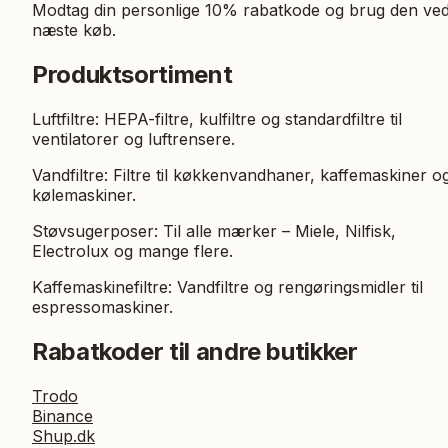
Modtag din personlige 10% rabatkode og brug den ve
næste køb.
Produktsortiment
Luftfiltre: HEPA-filtre, kulfiltre og standardfiltre til
ventilatorer og luftrensere.
Vandfiltre: Filtre til køkkenvandhaner, kaffemaskiner o
kølemaskiner.
Støvsugerposer: Til alle mærker – Miele, Nilfisk,
Electrolux og mange flere.
Kaffemaskinefiltre: Vandfiltre og rengøringsmidler til
espressomaskiner.
Rabatkoder til andre butikker
Trodo
Binance
Shup.dk