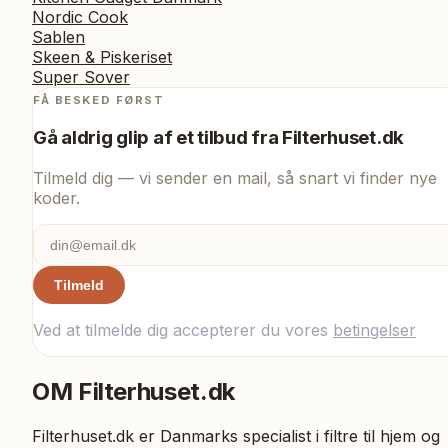
Nordic Cook
Sablen
Skeen & Piskeriset
Super Sover
FÅ BESKED FØRST
Gå aldrig glip af et tilbud fra
Filterhuset.dk
Tilmeld dig — vi sender en mail, så snart vi finder nye
koder.
Tilmeld
Ved at tilmelde dig accepterer du vores
betingelser
OM
Filterhuset.dk
Filterhuset.dk er Danmarks specialist i filtre til hjem og