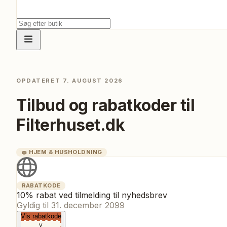
OPDATERET
7. AUGUST 2026
Tilbud og rabatkoder til
Filterhuset.dk
🧽
HJEM & HUSHOLDNING
RABATKODE
10% rabat ved tilmelding til nyhedsbrev
Gyldig til
31. december 2099
Vis rabatkode
v