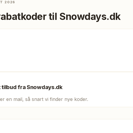
ST 2026
rabatkoder til
Snowdays.dk
t tilbud fra
Snowdays.dk
er en mail, så snart vi finder nye koder.