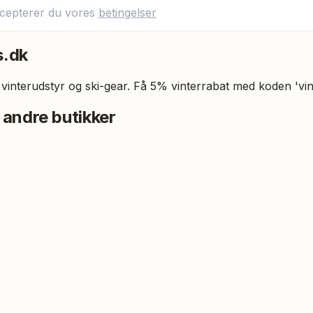
ccepterer du vores
betingelser
.dk
interudstyr og ski-gear. Få 5% vinterrabat med koden 'vin
 andre butikker