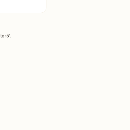
ter5'.