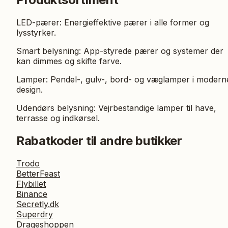
LED-pærer: Energieffektive pærer i alle former og
lysstyrker.
Smart belysning: App-styrede pærer og systemer der
kan dimmes og skifte farve.
Lamper: Pendel-, gulv-, bord- og væglamper i modern
design.
Udendørs belysning: Vejrbestandige lamper til have,
terrasse og indkørsel.
Rabatkoder til andre butikker
Trodo
BetterFeast
Flybillet
Binance
Secretly.dk
Superdry
Drageshoppen