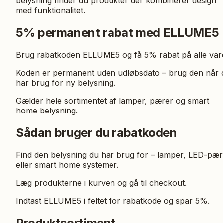
belysning finder du produkter der kombinerer design
med funktionalitet.
5% permanent rabat med ELLUME5
Brug rabatkoden ELLUME5 og få 5% rabat på alle vare
Koden er permanent uden udløbsdato – brug den når 
har brug for ny belysning.
Gælder hele sortimentet af lamper, pærer og smart
home belysning.
Sådan bruger du rabatkoden
Find den belysning du har brug for – lamper, LED-pær
eller smart home systemer.
Læg produkterne i kurven og gå til checkout.
Indtast ELLUME5 i feltet for rabatkode og spar 5%.
Produktsortiment