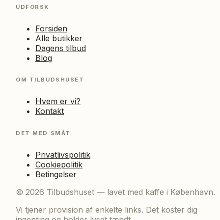
UDFORSK
Forsiden
Alle butikker
Dagens tilbud
Blog
OM TILBUDSHUSET
Hvem er vi?
Kontakt
DET MED SMÅT
Privatlivspolitik
Cookiepolitik
Betingelser
©
2026
Tilbudshuset — lavet med kaffe i København.
Vi tjener provision af enkelte links. Det koster dig
ingenting og holder lyset tændt.