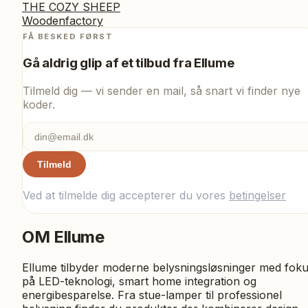
THE COZY SHEEP
Woodenfactory
FÅ BESKED FØRST
Gå aldrig glip af et tilbud fra
Ellume
Tilmeld dig — vi sender en mail, så snart vi finder nye
koder.
Tilmeld
Ved at tilmelde dig accepterer du vores
betingelser
OM
Ellume
Ellume tilbyder moderne belysningsløsninger med fok
på LED-teknologi, smart home integration og
energibesparelse. Fra stue-lamper til professionel