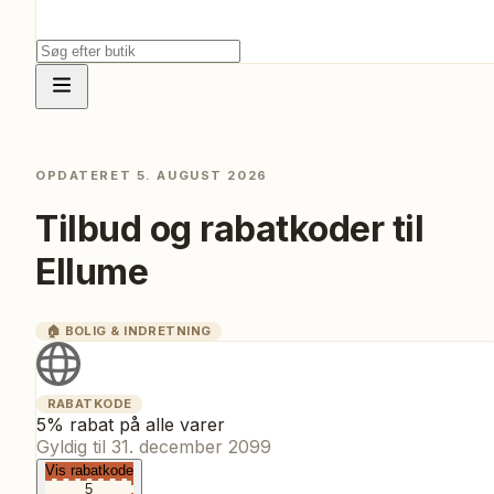
OPDATERET
5. AUGUST 2026
Tilbud og rabatkoder til
Ellume
🏠
BOLIG & INDRETNING
RABATKODE
5% rabat på alle varer
Gyldig til
31. december 2099
Vis rabatkode
5