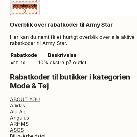
Vis rabatkode
0
Overblik over rabatkoder til
Army Star
Her kan du nemt få et hurtigt overblik over alle aktive
rabatkoder til
Army Star
.
Rabatkode
Beskrivelse
10% ekstra på outlet
AFF-10
Rabatkoder til butikker i kategorien
Mode & Tøj
ABOUT YOU
Adidas
Aiu Aio
Angulus
ARHMS
ASOS
Billig-Arbejdstøj