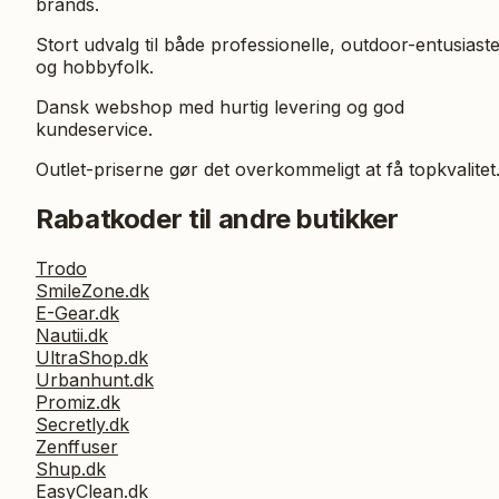
brands.
Stort udvalg til både professionelle, outdoor-entusiast
og hobbyfolk.
Dansk webshop med hurtig levering og god
kundeservice.
Outlet-priserne gør det overkommeligt at få topkvalitet
Rabatkoder til andre butikker
Trodo
SmileZone.dk
E-Gear.dk
Nautii.dk
UltraShop.dk
Urbanhunt.dk
Promiz.dk
Secretly.dk
Zenffuser
Shup.dk
EasyClean.dk