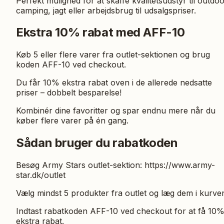
Perfekt mulighed for at skaffe kvalitetsudstyr til outdoo
camping, jagt eller arbejdsbrug til udsalgspriser.
Ekstra 10% rabat med AFF-10
Køb 5 eller flere varer fra outlet-sektionen og brug
koden AFF-10 ved checkout.
Du får 10% ekstra rabat oven i de allerede nedsatte
priser – dobbelt besparelse!
Kombinér dine favoritter og spar endnu mere når du
køber flere varer på én gang.
Sådan bruger du rabatkoden
Besøg Army Stars outlet-sektion: https://www.army-
star.dk/outlet
Vælg mindst 5 produkter fra outlet og læg dem i kurve
Indtast rabatkoden AFF-10 ved checkout for at få 10
ekstra rabat.