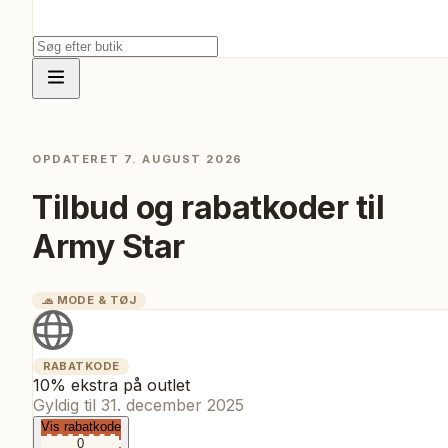
OPDATERET
7. AUGUST 2026
Tilbud og rabatkoder til
Army Star
🧢
MODE & TØJ
RABATKODE
10% ekstra på outlet
Gyldig til
31. december 2025
Vis rabatkode
0