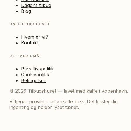
Dagens tilbud
Blog
OM TILBUDSHUSET
Hvem er vi?
Kontakt
DET MED SMÅT
Privatlivspolitik
Cookiepolitik
Betingelser
©
2026
Tilbudshuset — lavet med kaffe i København.
Vi tjener provision af enkelte links. Det koster dig
ingenting og holder lyset tændt.