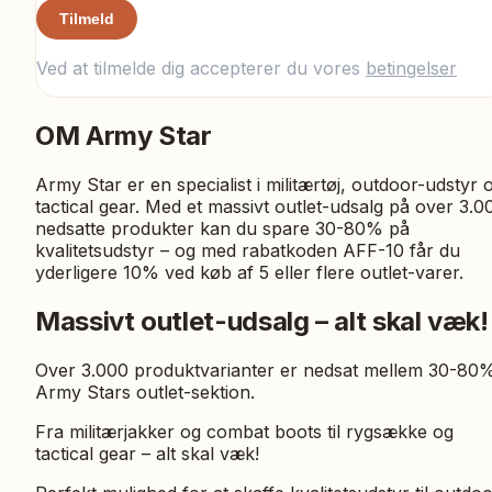
Tilmeld
Ved at tilmelde dig accepterer du vores
betingelser
OM
Army Star
Army Star er en specialist i militærtøj, outdoor-udstyr 
tactical gear. Med et massivt outlet-udsalg på over 3.0
nedsatte produkter kan du spare 30-80% på
kvalitetsudstyr – og med rabatkoden AFF-10 får du
yderligere 10% ved køb af 5 eller flere outlet-varer.
Massivt outlet-udsalg – alt skal væk!
Over 3.000 produktvarianter er nedsat mellem 30-80%
Army Stars outlet-sektion.
Fra militærjakker og combat boots til rygsække og
tactical gear – alt skal væk!