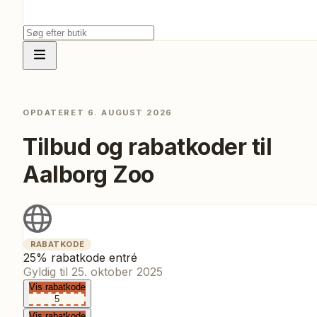
OPDATERET
6. AUGUST 2026
Tilbud og rabatkoder til
Aalborg Zoo
RABATKODE
25% rabatkode entré
Gyldig til
25. oktober 2025
Vis rabatkode
5
Vis rabatkode