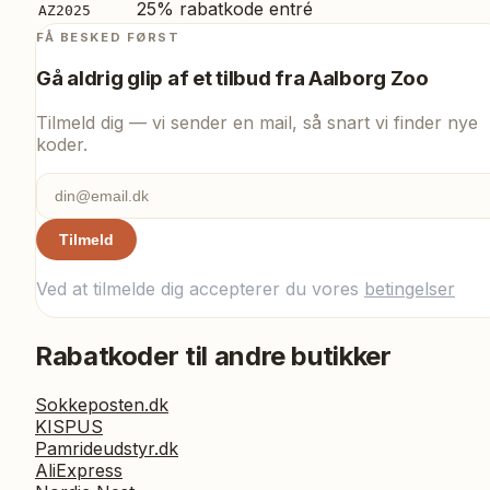
25% rabatkode entré
AZ2025
FÅ BESKED FØRST
Gå aldrig glip af et tilbud fra
Aalborg Zoo
Tilmeld dig — vi sender en mail, så snart vi finder nye
koder.
Tilmeld
Ved at tilmelde dig accepterer du vores
betingelser
Rabatkoder til andre butikker
Sokkeposten.dk
KISPUS
Pamrideudstyr.dk
AliExpress