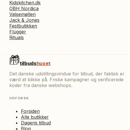
Kidskitchen.dk
OBH Nordica
Valsemøllen
Jack & Jones
Festbutikken
Flügger
Rituals
tilbuds
huset
Det danske udstillingsvindue for tilbud, der faktisk er
værd at klikke på. Friske kampagner og verificerede
koder fra danske webshops.
UDFORSK
Forsiden
Alle butikker
Dagens tilbud
Blog