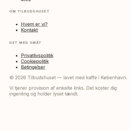
OM TILBUDSHUSET
Hvem er vi?
Kontakt
DET MED SMÅT
Privatlivspolitik
Cookiepolitik
Betingelser
©
2026
Tilbudshuset — lavet med kaffe i København.
Vi tjener provision af enkelte links. Det koster dig
ingenting og holder lyset tændt.