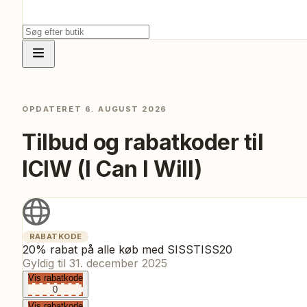
OPDATERET
6. AUGUST 2026
Tilbud og rabatkoder til
ICIW (I Can I Will)
RABATKODE
20% rabat på alle køb med SISSTISS20
Gyldig til
31. december 2025
Vis rabatkode
0
Vis rabatkode