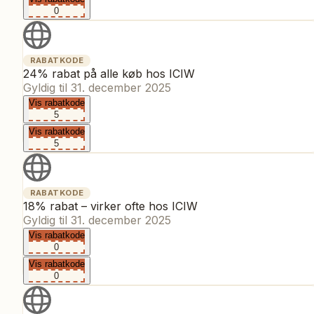
0
RABATKODE
24% rabat på alle køb hos ICIW
Gyldig til
31. december 2025
Vis rabatkode
5
Vis rabatkode
5
RABATKODE
18% rabat – virker ofte hos ICIW
Gyldig til
31. december 2025
Vis rabatkode
0
Vis rabatkode
0