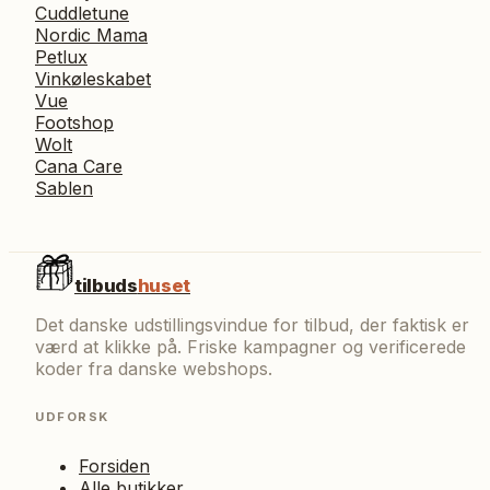
Cuddletune
Nordic Mama
Petlux
Vinkøleskabet
Vue
Footshop
Wolt
Cana Care
Sablen
tilbuds
huset
Det danske udstillingsvindue for tilbud, der faktisk er
værd at klikke på. Friske kampagner og verificerede
koder fra danske webshops.
UDFORSK
Forsiden
Alle butikker