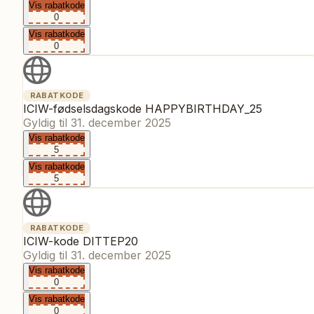
Vis rabatkode
0
Vis rabatkode
0
RABATKODE
ICIW-fødselsdagskode HAPPYBIRTHDAY_25
Gyldig til
31. december 2025
Vis rabatkode
5
Vis rabatkode
5
RABATKODE
ICIW-kode DITTEP20
Gyldig til
31. december 2025
Vis rabatkode
0
Vis rabatkode
0