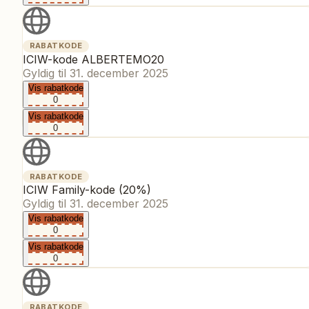
RABATKODE
ICIW-kode ALBERTEMO20
Gyldig til
31. december 2025
Vis rabatkode
0
Vis rabatkode
0
RABATKODE
ICIW Family-kode (20%)
Gyldig til
31. december 2025
Vis rabatkode
0
Vis rabatkode
0
RABATKODE