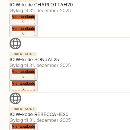
ICIW-kode CHARLOTTAH20
Gyldig til
31. december 2025
Vis rabatkode
0
Vis rabatkode
0
RABATKODE
ICIW-kode SONJAL25
Gyldig til
31. december 2025
Vis rabatkode
5
Vis rabatkode
5
RABATKODE
ICIW-kode REBECCAHE20
Gyldig til
31. december 2025
Vis rabatkode