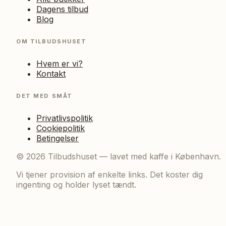
Dagens tilbud
Blog
OM TILBUDSHUSET
Hvem er vi?
Kontakt
DET MED SMÅT
Privatlivspolitik
Cookiepolitik
Betingelser
©
2026
Tilbudshuset — lavet med kaffe i København.
Vi tjener provision af enkelte links. Det koster dig
ingenting og holder lyset tændt.