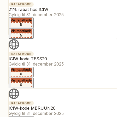
RABATKODE
21% rabat hos ICIW
Gyldig til
31. december 2025
Vis rabatkode
5
Vis rabatkode
5
RABATKODE
ICIW-kode TESS20
Gyldig til
31. december 2025
Vis rabatkode
0
Vis rabatkode
0
RABATKODE
ICIW-kode MBRUUN20
Gyldig til
31. december 2025