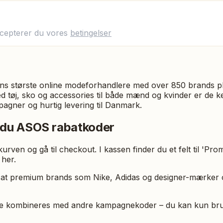
ccepterer du vores
betingelser
ns største online modeforhandlere med over 850 brands p
d tøj, sko og accessories til både mænd og kvinder er de 
agner og hurtig levering til Danmark.
 du ASOS rabatkoder
 kurven og gå til checkout. I kassen finder du et felt til 'P
 her.
 premium brands som Nike, Adidas og designer-mærker of
ke kombineres med andre kampagnekoder – du kan kun bru