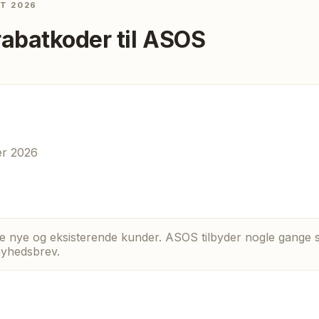
ST 2026
rabatkoder til
ASOS
er 2026
e nye og eksisterende kunder. ASOS tilbyder nogle gange sp
 nyhedsbrev.