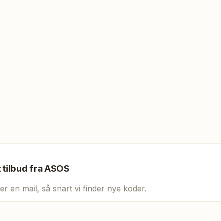
t tilbud fra
ASOS
er en mail, så snart vi finder nye koder.