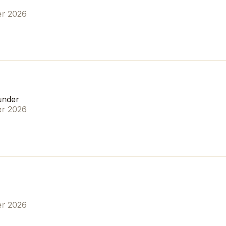
er 2026
under
er 2026
er 2026