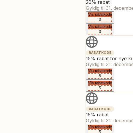
20% rabat
Gyldig til
31. decemb
Vis rabatkode
0
Vis rabatkode
0
RABATKODE
15% rabat for nye k
Gyldig til
31. decemb
Vis rabatkode
5
Vis rabatkode
5
RABATKODE
15% rabat
Gyldig til
31. decemb
Vis rabatkode
5