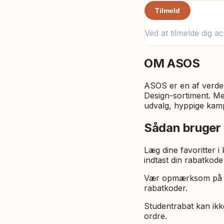
Tilmeld
Ved at tilmelde dig a
OM
ASOS
ASOS er en af verde
Design-sortiment. Me
udvalg, hyppige kamp
Sådan bruger
Læg dine favoritter i
indtast din rabatkode
Vær opmærksom på at
rabatkoder.
Studentrabat kan ik
ordre.