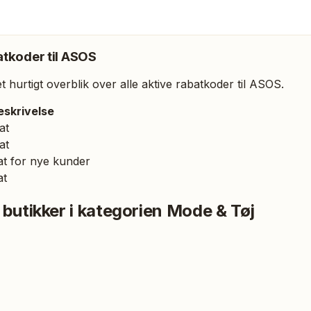
tkoder til
ASOS
 hurtigt overblik over alle aktive rabatkoder til
ASOS
.
eskrivelse
at
at
t for nye kunder
at
 butikker i kategorien
Mode & Tøj