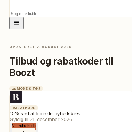
OPDATERET
7. AUGUST 2026
Tilbud og rabatkoder til
Boozt
🧢
MODE & TØJ
RABATKODE
10% ved at tilmelde nyhedsbrev
Gyldig til
31. december 2026
Vis rabatkode
v