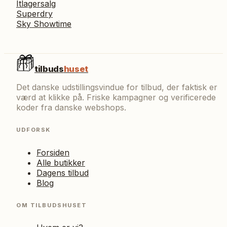
Itlagersalg
Superdry
Sky Showtime
tilbuds
huset
Det danske udstillingsvindue for tilbud, der faktisk er
værd at klikke på. Friske kampagner og verificerede
koder fra danske webshops.
UDFORSK
Forsiden
Alle butikker
Dagens tilbud
Blog
OM TILBUDSHUSET