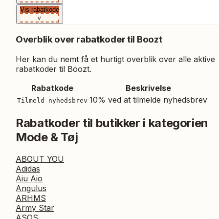
Vis rabatkode
v
Overblik over rabatkoder til
Boozt
Her kan du nemt få et hurtigt overblik over alle aktive
rabatkoder til
Boozt
.
Rabatkode
Beskrivelse
10% ved at tilmelde nyhedsbrev
Tilmeld nyhedsbrev
Rabatkoder til butikker i kategorien
Mode & Tøj
ABOUT YOU
Adidas
Aiu Aio
Angulus
ARHMS
Army Star
ASOS