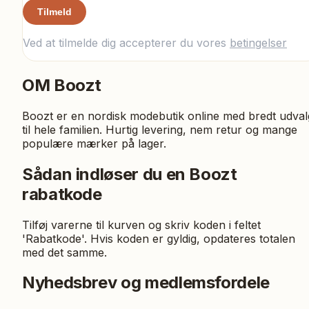
Tilmeld
Ved at tilmelde dig accepterer du vores
betingelser
OM
Boozt
Boozt er en nordisk modebutik online med bredt udval
til hele familien. Hurtig levering, nem retur og mange
populære mærker på lager.
Sådan indløser du en Boozt
rabatkode
Tilføj varerne til kurven og skriv koden i feltet
'Rabatkode'. Hvis koden er gyldig, opdateres totalen
med det samme.
Nyhedsbrev og medlemsfordele