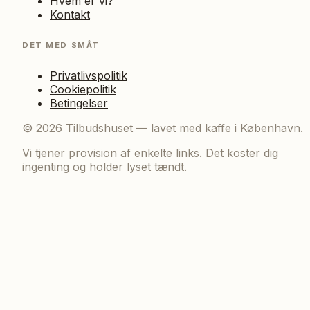
Hvem er vi?
Kontakt
DET MED SMÅT
Privatlivspolitik
Cookiepolitik
Betingelser
©
2026
Tilbudshuset — lavet med kaffe i København.
Vi tjener provision af enkelte links. Det koster dig
ingenting og holder lyset tændt.