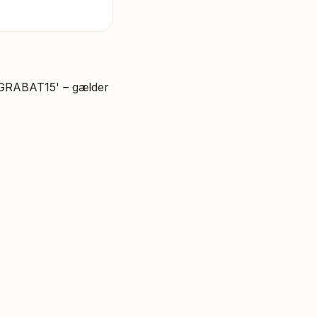
IGRABAT15' – gælder