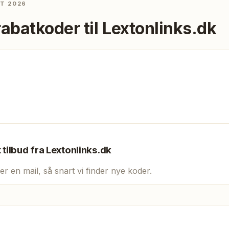
ST 2026
rabatkoder til
Lextonlinks.dk
t tilbud fra
Lextonlinks.dk
er en mail, så snart vi finder nye koder.