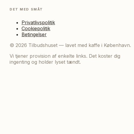
DET MED SMÅT
Privatlivspolitik
Cookiepolitik
Betingelser
©
2026
Tilbudshuset — lavet med kaffe i København.
Vi tjener provision af enkelte links. Det koster dig
ingenting og holder lyset tændt.