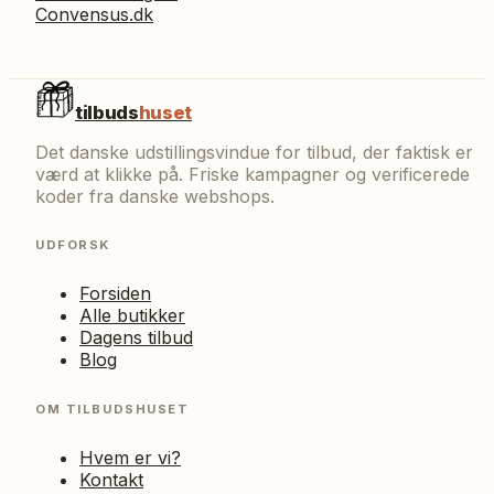
Convensus.dk
tilbuds
huset
Det danske udstillingsvindue for tilbud, der faktisk er
værd at klikke på. Friske kampagner og verificerede
koder fra danske webshops.
UDFORSK
Forsiden
Alle butikker
Dagens tilbud
Blog
OM TILBUDSHUSET
Hvem er vi?
Kontakt