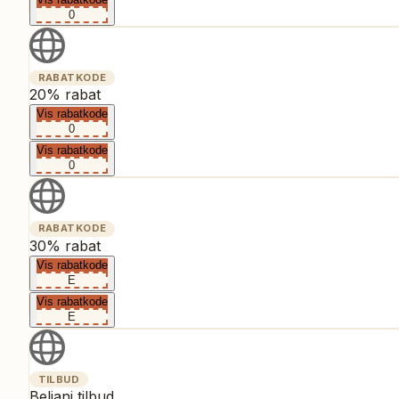
0
RABATKODE
20% rabat
Vis rabatkode
0
Vis rabatkode
0
RABATKODE
30% rabat
Vis rabatkode
E
Vis rabatkode
E
TILBUD
Beliani tilbud