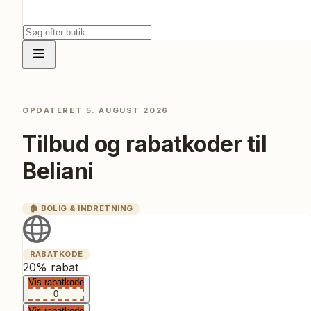
OPDATERET
5. AUGUST 2026
Tilbud og rabatkoder til
Beliani
🏠
BOLIG & INDRETNING
RABATKODE
20% rabat
Vis rabatkode
0
Vis rabatkode