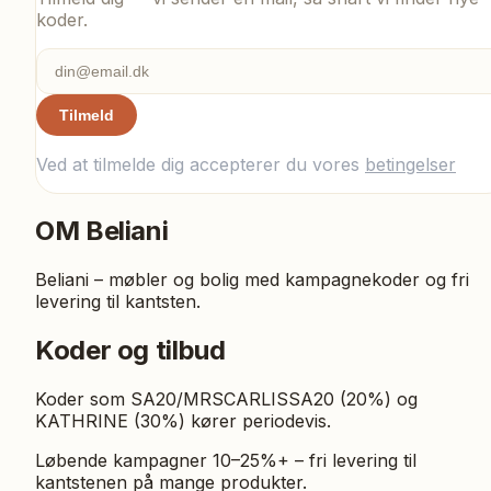
koder.
Tilmeld
Ved at tilmelde dig accepterer du vores
betingelser
OM
Beliani
Beliani – møbler og bolig med kampagnekoder og fri
levering til kantsten.
Koder og tilbud
Koder som SA20/MRSCARLISSA20 (20%) og
KATHRINE (30%) kører periodevis.
Løbende kampagner 10–25%+ – fri levering til
kantstenen på mange produkter.