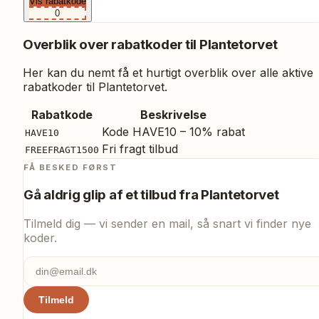
Vis rabatkode
0
Overblik over rabatkoder til
Plantetorvet
Her kan du nemt få et hurtigt overblik over alle aktive
rabatkoder til
Plantetorvet
.
Rabatkode
Beskrivelse
Kode HAVE10 – 10% rabat
HAVE10
Fri fragt tilbud
FREEFRAGT1500
FÅ BESKED FØRST
Gå aldrig glip af et tilbud fra
Plantetorvet
Tilmeld dig — vi sender en mail, så snart vi finder nye
koder.
Tilmeld