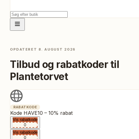
OPDATERET
8. AUGUST 2026
Tilbud og rabatkoder til
Plantetorvet
RABATKODE
Kode HAVE10 – 10% rabat
Vis rabatkode
0
Vis rabatkode
0