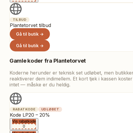
TILBUD
Plantetorvet tilbud
Gå til butik →
Gå til butik →
Gamle koder fra
Plantetorvet
Koderne herunder er teknisk set udløbet, men butikke
reaktiverer dem indimellem. Et kort tjek i kassen koster
intet — måske er du heldig.
RABATKODE
UDLØBET
Kode LP20 – 20%
Vis rabatkode
0