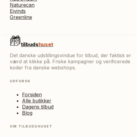
Naturecan
Ejvinds
Greenline
tilbuds
huset
Det danske udstillingsvindue for tilbud, der faktisk er
værd at klikke på. Friske kampagner og verificerede
koder fra danske webshops.
UDFORSK
Forsiden
Alle butikker
Dagens tilbud
Blog
OM TILBUDSHUSET