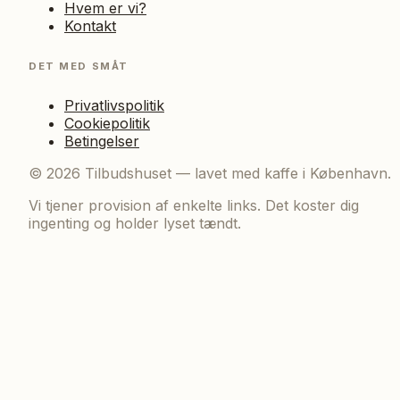
Hvem er vi?
Kontakt
DET MED SMÅT
Privatlivspolitik
Cookiepolitik
Betingelser
©
2026
Tilbudshuset — lavet med kaffe i København.
Vi tjener provision af enkelte links. Det koster dig
ingenting og holder lyset tændt.