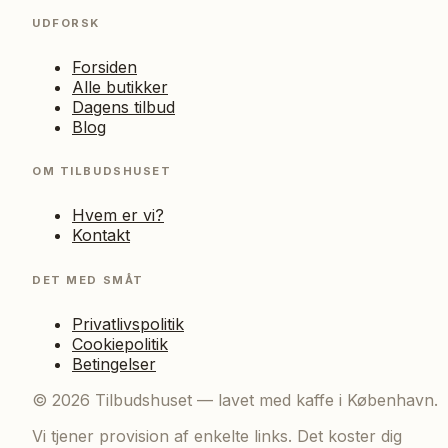
UDFORSK
Forsiden
Alle butikker
Dagens tilbud
Blog
OM TILBUDSHUSET
Hvem er vi?
Kontakt
DET MED SMÅT
Privatlivspolitik
Cookiepolitik
Betingelser
©
2026
Tilbudshuset — lavet med kaffe i København.
Vi tjener provision af enkelte links. Det koster dig