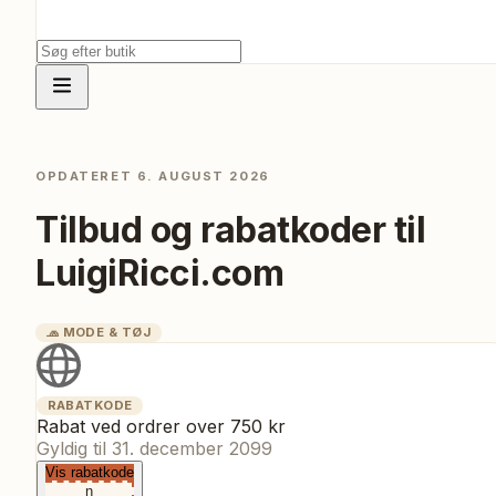
OPDATERET
6. AUGUST 2026
Tilbud og rabatkoder til
LuigiRicci.com
🧢
MODE & TØJ
RABATKODE
Rabat ved ordrer over 750 kr
Gyldig til
31. december 2099
Vis rabatkode
n