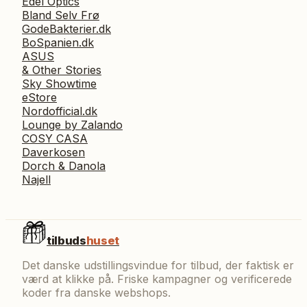
Edel Optics
Bland Selv Frø
GodeBakterier.dk
BoSpanien.dk
ASUS
& Other Stories
Sky Showtime
eStore
Nordofficial.dk
Lounge by Zalando
COSY CASA
Daverkosen
Dorch & Danola
Najell
tilbuds
huset
Det danske udstillingsvindue for tilbud, der faktisk er
værd at klikke på. Friske kampagner og verificerede
koder fra danske webshops.