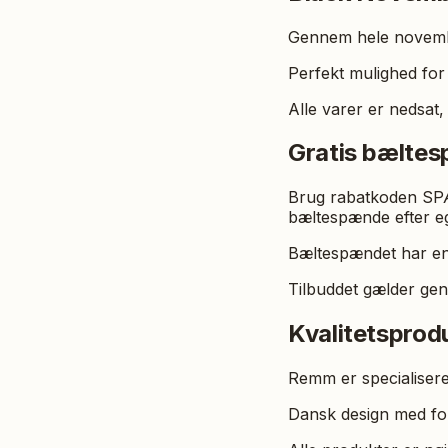
Gennem hele novemb
Perfekt mulighed for a
Alle varer er nedsat
Gratis bæltes
Brug rabatkoden SP
bæltespænde efter eg
Bæltespændet har en 
Tilbuddet gælder gen
Kvalitetsprod
Remm er specialiseret
Dansk design med foku