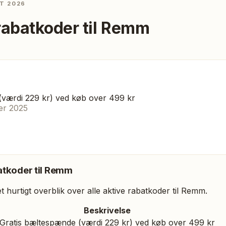
T 2026
rabatkoder til
Remm
(værdi 229 kr) ved køb over 499 kr
er 2025
tkoder til
Remm
 hurtigt overblik over alle aktive rabatkoder til
Remm
.
Beskrivelse
Gratis bæltespænde (værdi 229 kr) ved køb over 499 kr